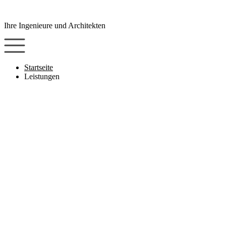
Zum
Inhalt
Ihre Ingenieure und Architekten
wechseln
Startseite
Leistungen