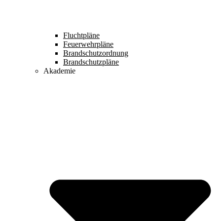
Fluchtpläne
Feuerwehrpläne
Brandschutzordnung
Brandschutzpläne
Akademie