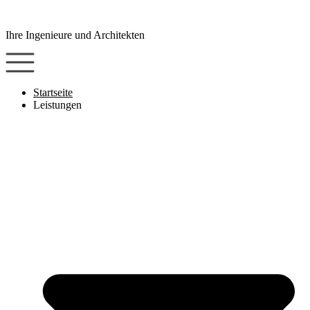
Zum
Inhalt
Ihre Ingenieure und Architekten
wechseln
Startseite
Leistungen