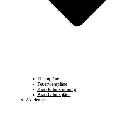
Fluchtpläne
Feuerwehrpläne
Brandschutzordnung
Brandschutzpläne
Akademie