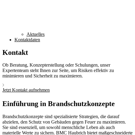
Aktuelles
Kontaktdaten
Kontakt
Ob Beratung, Konzepterstellung oder Schulungen, unser
Expertenteam steht Ihnen zur Seite, um Risiken effektiv zu
minimieren und Sicherheit zu maximieren.
Jetzt Kontakt aufnehmen
Einführung in Brandschutzkonzepte
Brandschutzkonzepte sind spezialisierte Strategien, die darauf
abzielen, den Schutz von Gebäuden gegen Feuer zu maximieren.
Sie sind essenziell, um sowohl menschliche Leben als auch
materielle Werte zu sichern. BMC Haubrich bietet maßgeschneiderte