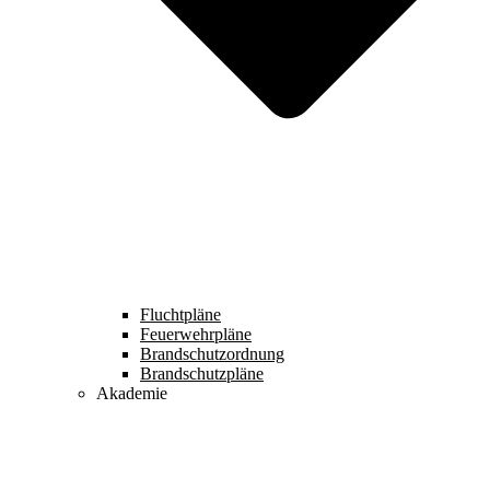
Fluchtpläne
Feuerwehrpläne
Brandschutzordnung
Brandschutzpläne
Akademie