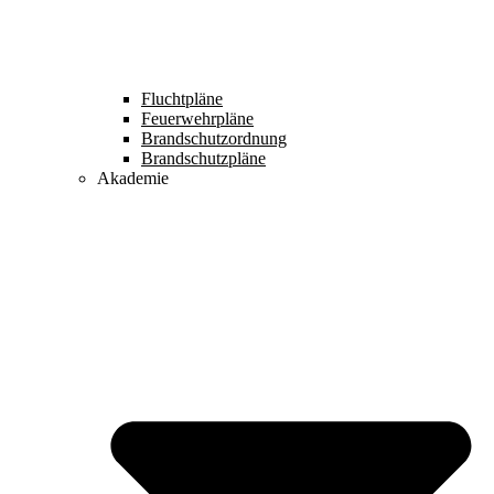
Fluchtpläne
Feuerwehrpläne
Brandschutzordnung
Brandschutzpläne
Akademie