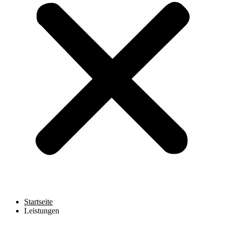
Startseite
Leistungen