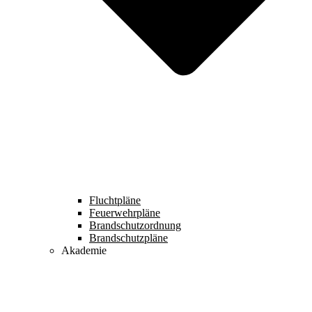
Fluchtpläne
Feuerwehrpläne
Brandschutzordnung
Brandschutzpläne
Akademie