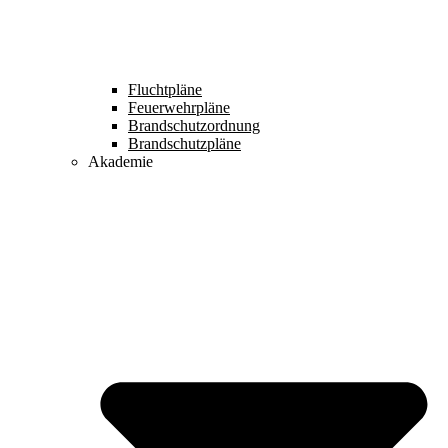
Fluchtpläne
Feuerwehrpläne
Brandschutzordnung
Brandschutzpläne
Akademie