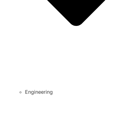
Engineering