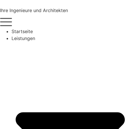
Zum
Inhalt
Ihre Ingenieure und Architekten
wechseln
Startseite
Leistungen